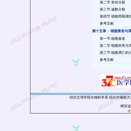
第二节
有丝分裂
第三节
减数分裂
第四节
细胞周期调
参考文献
第十五章：
细胞衰老与
第一节
细胞衰老
第二节
细胞坏死与
第三节
细胞凋亡的
参考文献
绍兴文理学院生物科学系 绍兴市城南大道900
网页设