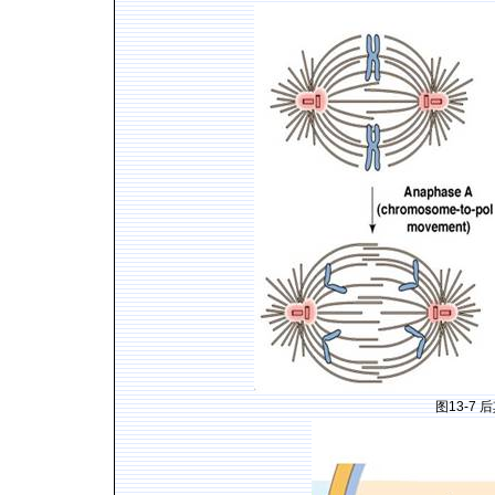
图
13-7
后