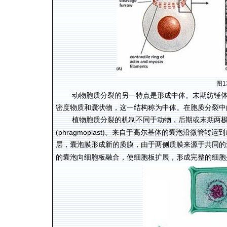
图
1
动物胞质分裂的另一特点是形成中体。末期纺锤
密度物质和囊状物，这一结构称为中体。在胞质分裂中
植物胞质分裂的机制不同于动物，后期或末期两
(phragmoplast)
。来自于高尔基体的囊泡沿微管转运到
层，囊泡膜形成新的质膜，由于两侧质膜来源于共同的
的囊泡向细胞板融合，使细胞板扩展，形成完整的细胞