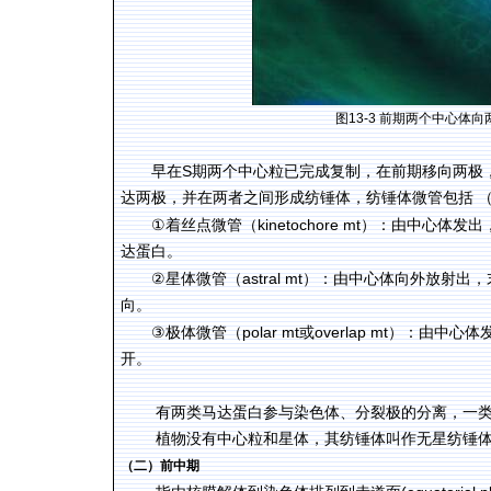
图
13-3
前期两个中心体向
S
早在
期两个中心粒已完成复制，在前期移向两极
达两极，并在两者之间形成纺锤体，纺锤体微管包括 （图
①
kinetochore mt
着丝点微管（
）：由中心体发出
达蛋白。
②
astral mt
星体微管（
）：
由
中心体向外放射出
，
向。
③
polar mt
overlap mt
极体微管（
或
）：由中心体
开。
有两类马达蛋白参与染色体、分裂极的分离，一
植物没有中心粒和星体，其纺锤体叫作无星纺锤
（二）前中期