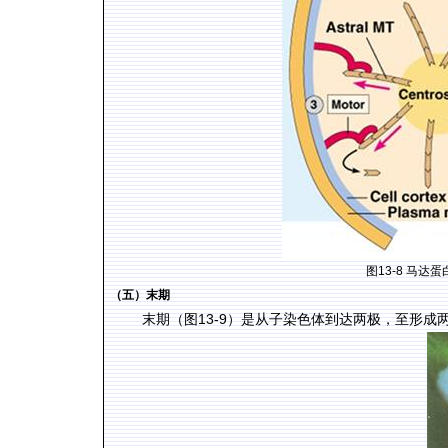
图
13-8
马达蛋
（五）末期
13-9
末期（图
）是从子染色体到达两极，至形成