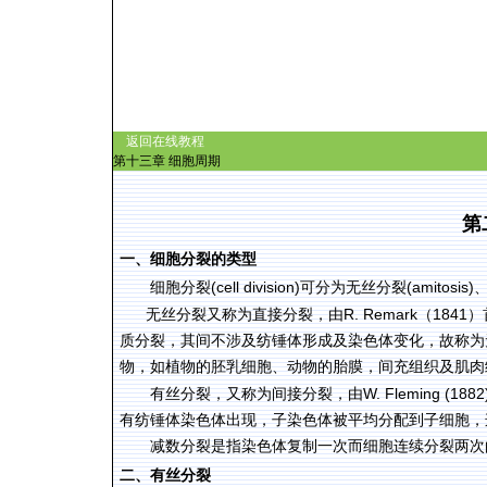
返回在线教程
第十三章
细胞周期
第
一、细胞分裂的类型
(cell division)
(amitosis)
细胞分裂
可分为无丝分裂
R. Remark
1841
无丝分裂又称为直接分裂，由
（
）
质分裂，其间不涉及纺锤体形成及染色体变化，故称为
物，如植物的胚乳细胞、动物的胎膜，间充组织及肌肉
W. Fleming (1882
有丝分裂，又称为间接分裂，由
有纺锤体染色体出现，子染色体被平均分配到子细胞，
减数分裂是指染色体复制一次而细胞连续分裂两次
二、有丝分裂