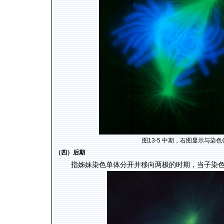
图
13-5
中期，右图显示与染色
（四）后期
指姊妹染色单体分开并移向两极的时期，当子染