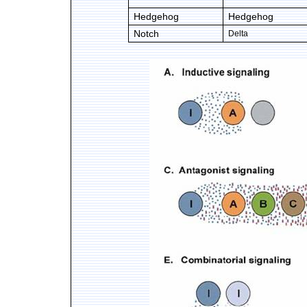
Hedgehog
Hedgehog
Notch
Delta