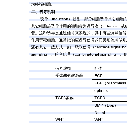
为终端细胞。
二、诱导机制
induction
诱导（
）就是一部分细胞诱导其它细胞
inductor
其它细胞起诱导作用的细胞称为诱导者（
）或
管。这种诱导是通过信号来实现的，其中有些诱导信号
作用于靶细胞。通常把响应诱导信号的同类细胞叫做形
cascade signaling
还有其它一些方式，如：级联信号（
signaling
combinatorial signaling
）、组合信号（
）、
信号途径
配体
受体酪氨酸激酶
EGF
FGF
branchless
（
ephrins
TGFβ
TGFβ
家族
BMP
Dpp
（
）
Nodal
WNT
WNT