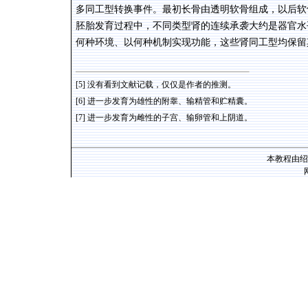
多同工型转换事件。最初长骨由透明软骨组成，以后软
胚胎发育过程中，不同类型肾的连续承袭大约是器官水
何种环境、以何种机制实现功能，这些肾同工型均保留
[5]
没有看到文献记载，仅仅是作者的推测。
[6]
进一步发育为雄性的附睾、输精管和贮精囊。
[7]
进一步发育为雌性的子宫、输卵管和上阴道。
本教程由绍