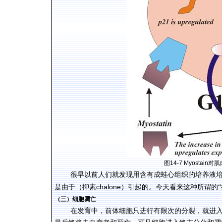
图
14-7 Myostain
对肌
很早以前人们就发现用含有成蛙心组织的培养液培
chalone
是由于（抑素
）引起的。今天看来这种所谓的“
（三）细胞凋亡
在发育中，前体细胞只进行有限次的分裂，就进