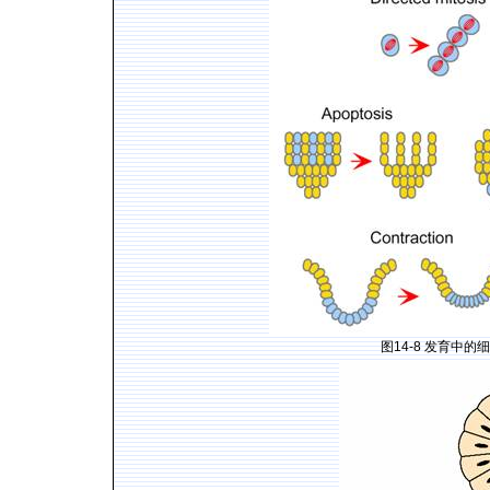
图
14-8
发育中的细