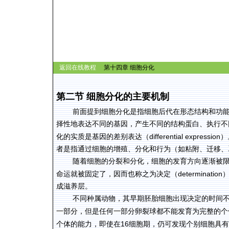
返回在线教程
第十四章 细胞分化
第二节
细胞分化的主要机制
前面提到细胞分化是指细胞后代在形态结构和功
择性地表达不同的基因，产生不同的结构蛋白、执行不
differential expression
化的实质是基因的差别表达（
）
者是指通过细胞的增殖、分化和行为（如粘附、迁移、
随着细胞的分裂和分化，细胞的发育方向逐渐被
determination
命运就被固定了，因而也称之为决定（
成滋养层。
不同种属动物，其早期胚胎细胞出现决定的时间
一部分，但是任何一部分卵裂球都不能发育为完整的个
16
个体的能力，即使在
细胞期，仍可发现个别细胞具有