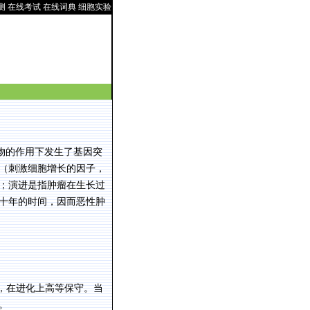
测
在线考试
在线词典
细胞实验
物的作用下发生了基因突
（刺激细胞增长的因子，
；演进是指肿瘤在生长过
十年的时间，因而恶性肿
，在进化上高等保守。当
。