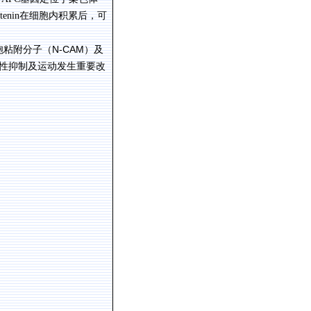
tenin
在细胞内积累后，可
N-CAM
胞粘附分子（
）及
性抑制及运动发生重要改