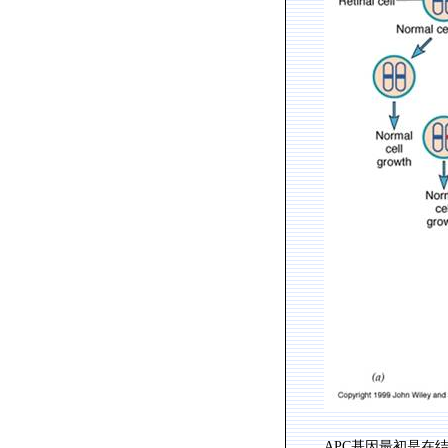
APC
基因最初是在