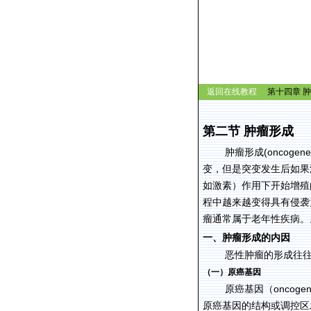
返回在线教程
第十四章 肿
第二节
肿瘤形成
(
oncogene
肿瘤形成
变，但是突变发生后如果
如激素）作用下开始增殖
程中越来越变得具有侵袭
瘤通常属于老年性疾病。
一、肿瘤形成的内因
恶性肿瘤的形成往
（一）原癌基因
oncoge
原癌基因（
原癌基因的结构或调控区