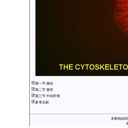
第一节 微丝
第二节 微管
第三节 中间纤维
参考文献
本教程由绍