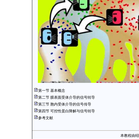
第一节 基本概念
第二节 膜表面受体介导的信号转导
第三节 胞内受体介导的信号传导
第四节 可控性蛋白降解与信号转导
参考文献
本教程由绍