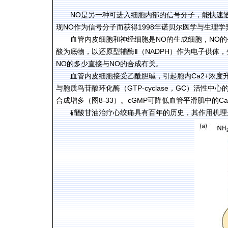
NO是另一种可进入细胞内部的信号分子，能快速透过
现NO作为信号分子而获得1998年诺贝尔医学与生理学
血管内皮细胞和神经细胞是NO的生成细胞，NO的生成由一氧
酸为底物，以还原型辅酶Ⅱ（NADPH）作为电子供体
NO的多少直接与NO的合成有关。
血管内皮细胞接受乙酰胆碱，引起胞内Ca2+浓度
与胞质鸟苷酸环化酶（GTP-cyclase，GC）活性中
合成增多（图8-33）。cGMP可降低血管平滑肌中的
硝酸甘油治疗心绞痛具有百年的历史，其作用机理