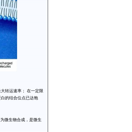
最大转运速率；
在一定限
蛋白的结合位点已达饱
。
多为微生物合成，是微生