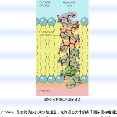
图
5-3
短杆菌肽构成的通道
 protein
）
是衡跨质膜的亲水性通道，允许适当大小的离子顺浓度梯度通