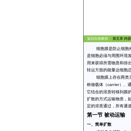
返回在线教程
第五章
跨膜
细胞膜是防止细胞
是细胞必须与周围环境
用来获得所需物质和排
转运方面的能量达细胞
细胞膜上存在两类
carrier
称做载体（
）、
它结合的溶质转移到膜
扩散的方式运输物质，
定的溶质通过，所有通
第一节 被动运输
一、简单扩散