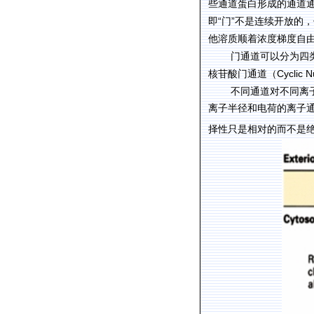
些通道蛋白形成的通道
“
”
即
门
不是连续开放的，
他溶质顺着浓度梯度自
门通道可以分为四
Cyclic 
核苷酸门通道（
不同通道对不同离
离子半径和电荷的离子
择性只是相对的而不是