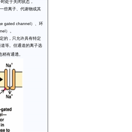
平时处于关闭状态，
一些离子、代谢物或其
ge gated channel
）、环
nel
）。
定的，只允许具有特定
通道等。但通道的离子选
也稍有通透。