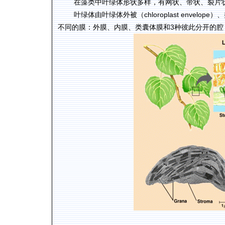
在藻类中叶绿体形状多样，有网状、带状、裂片
chloroplast envelope
叶绿体由叶绿体外被（
）、
3
不同的膜：外膜、内膜、类囊体膜和
种彼此分开的腔