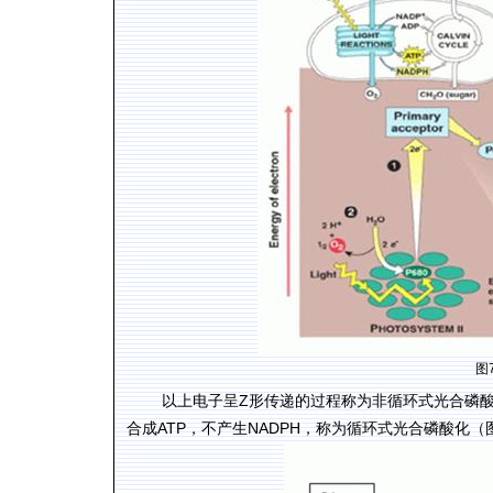
图
Z
以上电子呈
形传递的过程称为非循环式光合磷
ATP
NADPH
合成
，不产生
，称为循环式光合磷酸化（