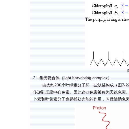
2
light harvesting complex
．集光复合体（
）
200
7-2
由大约
个叶绿素分子和一些肽链构成（图
传递到反应中心色素。因此这些色素被称为天线色素
卜素和叶黄素分子也起捕获光能的作用，叫做辅助色