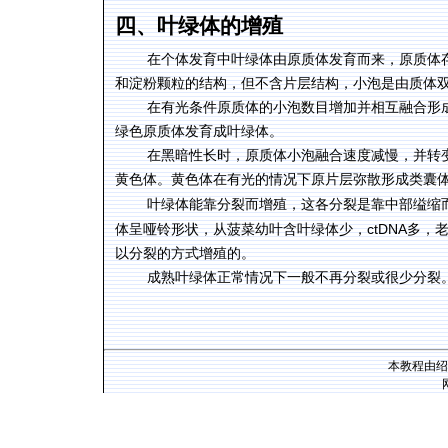
四、叶绿体的增殖
在个体发育中叶绿体由原质体发育而来，原质体
和淀粉颗粒的结构，但不含片层结构，小泡是由质体
在有光条件原质体的小泡数目增加并相互融合形
绿色原质体发育成叶绿体。
在黑暗性长时，原质体小泡融合速度减慢，并转
黄色体。黄色体在有光的情况下原片层弥散形成类囊
叶绿体能靠分裂而增殖，这各分裂是靠中部缢缩
ctDNA
体呈哑铃形状，从菠菜幼叶含叶绿体少，
多，
以分裂的方式增殖的。
成熟叶绿体正常情况下一般不再分裂或很少分裂
本教程由绍