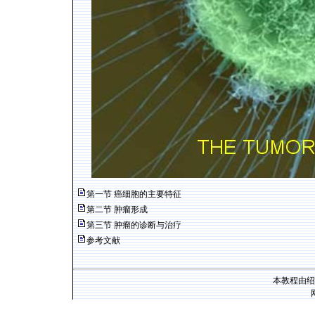
第一节 癌细胞的主要特征
第二节 肿瘤形成
第三节 肿瘤的诊断与治疗
参考文献
本教程由绍