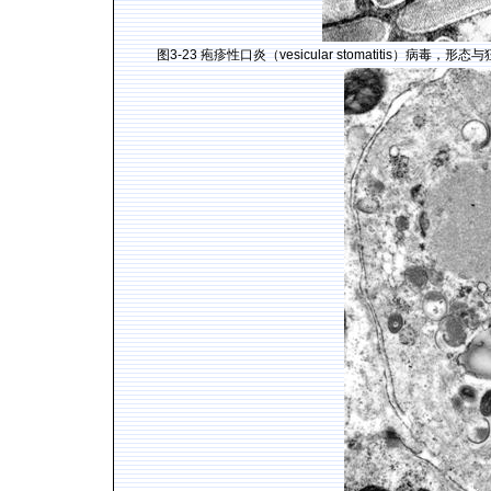
图
3-23
疱疹性口炎（
vesicular stomatitis
）病毒，形态与