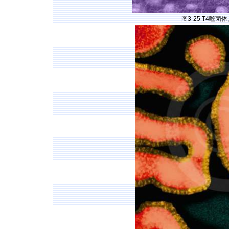
图
3-25 T4
噬菌体