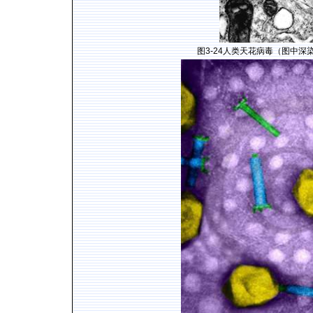
图
3-24
人类天花病毒（图中深