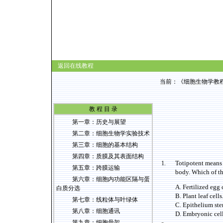
返回在线教程
当前：
《细胞生物学教
教 程 目 录
第一章：
历史与展望
第二章：
细胞生物学实验技术
第三章：
细胞的基本结构
第四章：
质膜及其表面结构
Totipotent means t
1.
第五章：
跨膜运输
body. Which of th
第六章：
细胞内功能区隔与蛋
A. Fertilized egg c
白质分选
B. Plant leaf cells
第七章：
线粒体与叶绿体
C. Epithelium ste
第八章：
细胞通讯
D. Embryonic cells
第九章：
细胞骨架