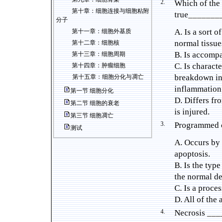
2.
Which of the 
第十章：
细胞连接与细胞粘附
true_______
分子
A. Is a sort o
第十一章：
细胞外基质
normal tissue
第十二章：
细胞核
B. Is accomp
第十三章：
细胞周期
C. Is charact
第十四章：
肿瘤细胞
breakdown int
第十五章：
细胞分化与凋亡
inflammation
第一节
细胞分化
D. Differs fr
第二节
细胞的衰老
is injured.
第三节
细胞凋亡
3.
Programmed 
测试
A. Occurs by
apoptosis.
B. Is the type
the normal d
C. Is a proces
D. All of the
4.
Necrosis ___