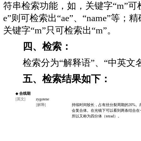
符串检索功能，如，关键字“m”可检索出
e”则可检索出“ae”、“name
关键字“m”只可检索出“m”。
四、检索：
检索分为“解释语”、“中英
五、
检索
结果如下：
◆
合线期
[英文]
zygotene
[解释]
持续时间较长，占有丝分裂周期的20%
会复合体。在光镜下可以看到两条结合在一
所以又称为四分体（tetrad）。