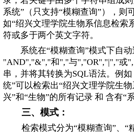
录；若关键字由多个字符串组成则多
系统”（只支持“模糊查询”），则
如“绍兴文理学院生物系信息检索
符或多于两个英文字符。
系统在“模糊查询”模式下自动
"AND","&","和","与","OR","|","或"
串，并将其转换为SQL语法。例如：下
统”可以检索出“绍兴文理学院生物
兴”和“生物”的所有记录 和 含有
三、模式：
检索模式分为“模糊查询”、