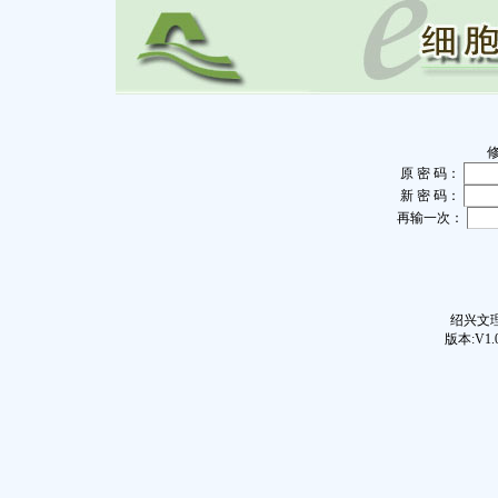
原 密 码：
新 密 码：
再输一次：
绍兴文理
版本:V1