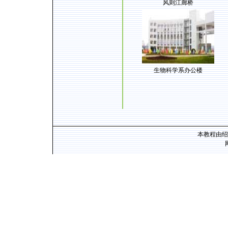
风则江廊桥
生物科学系办公楼
本教程由绍