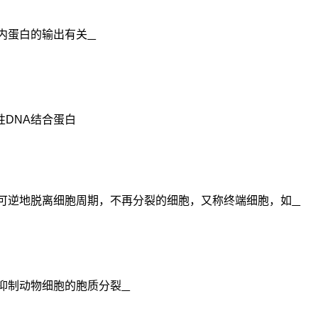
内蛋白的输出有关
性
DNA
结合蛋白
可逆地脱离细胞周期，不再分裂的细胞，又称终端细胞，如
抑制动物细胞
的胞质分裂