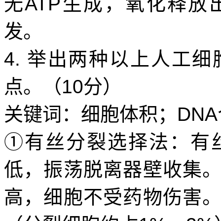
无
ATP
生成，氧化释放
发。
4.
举出两种以上人工细
点。（
10
分）
关键词：细胞体积；
DNA
①有丝分裂选择法：
有
低，振荡脱离器壁收集
高，细胞不受药物伤害