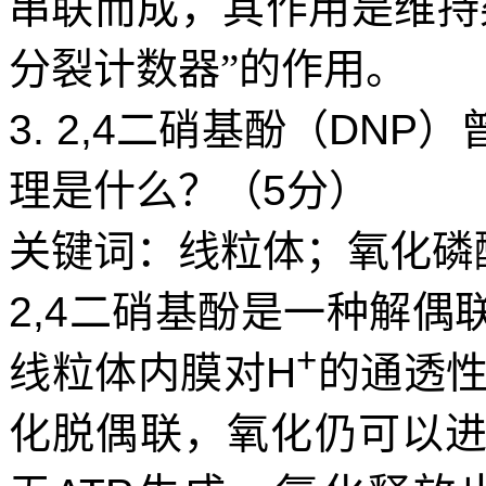
串联而成，其作用是维持
分裂计数器”的作用。
3. 2,4
二硝基酚（
DNP
）
理是什么？（
5
分）
关键词：线粒体；氧化磷
2,4
二硝基酚是一种解偶
+
线粒体内膜对
H
的通透
化脱偶联，氧化仍可以