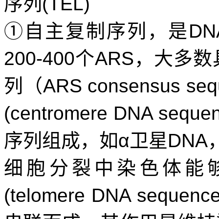
序列
(TEL)
①
自主复制序列，是
DN
200-400
个
ARS
，大多数
列（
ARS consensus seq
(centromere DNA seque
序列组成，如
α
卫星
DNA
细胞分裂中染色体能
(telomere DNA sequenc