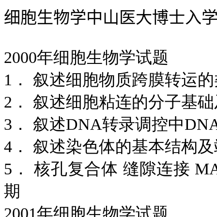
细胞生物学中山医大博士入
2000年细胞生物学试题
1． 叙述细胞物质跨膜转运
2． 叙述细胞粘连的分子基
3． 叙述DNA转录调控中D
4． 叙述染色体的基本结构
5． 核孔复合体 缝隙连接 
期
2001年细胞生物学试题