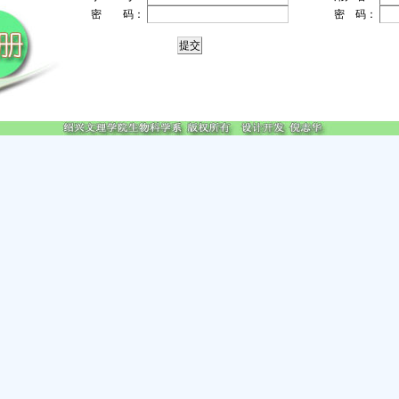
密 码：
密 码：